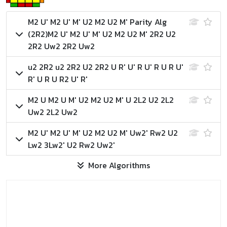
M2 U' M2 U' M' U2 M2 U2 M'
Parity Alg
(2R2)
M2 U' M2 U' M' U2 M2 U2 M' 2R2 U2
2R2 Uw2 2R2 Uw2
u2 2R2 u2 2R2 U2 2R2 U R' U' R U' R U R U'
R' U R U R2 U' R'
M2 U M2 U M' U2 M2 U2 M' U 2L2 U2 2L2
Uw2 2L2 Uw2
M2 U' M2 U' M' U2 M2 U2 M' Uw2' Rw2 U2
Lw2 3Lw2' U2 Rw2 Uw2'
More Algorithms